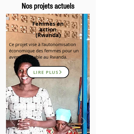
Nos projets actuels
Femmes en
action
(Rwanda)
Ce projet vise à l’autonomisation
économique des femmes pour un
avenir équitable au Rwanda.
LIRE PLUS